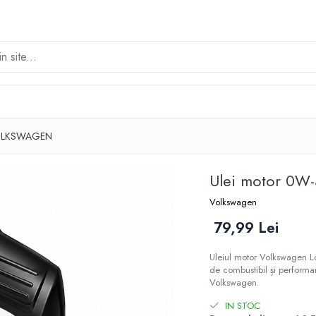
E VOLKSWAGEN
Ulei motor 0W
Volkswagen
79,99 Lei
Uleiul motor Volkswagen Lo
de combustibil și perform
Volkswagen.
IN STOC