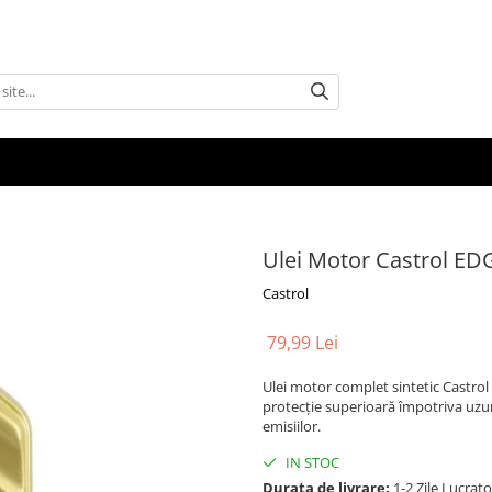
Ulei Motor Castrol ED
Castrol
79,99 Lei
Ulei motor complet sintetic Castr
protecție superioară împotriva uzur
emisiilor.
IN STOC
Durata de livrare:
1-2 Zile Lucrat