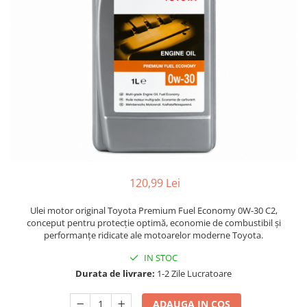
120,99 Lei
Ulei motor original Toyota Premium Fuel Economy 0W-30 C2,
conceput pentru protecție optimă, economie de combustibil și
performanțe ridicate ale motoarelor moderne Toyota.
IN STOC
Durata de livrare:
1-2 Zile Lucratoare
ADAUGA IN COS