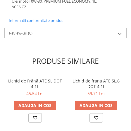
Ulei motor 0W-30, PREMIUM FUEL ECONOMY, 1L,
ACEA C2
Informatii conformitate produs
Review-uri
(0)
PRODUSE SIMILARE
Lichid de Frână ATE SL DOT
Lichid de frana ATE SL.6
4 1L
DOT 4 1L
45,54 Lei
59,71 Lei
ADAUGA IN COS
ADAUGA IN COS