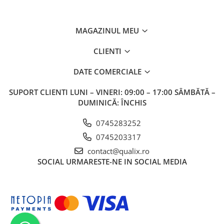
MAGAZINUL MEU
CLIENTI
DATE COMERCIALE
SUPORT CLIENTI
LUNI – VINERI: 09:00 – 17:00 SÂMBĂTĂ –
DUMINICĂ: ÎNCHIS
0745283252
0745203317
contact@qualix.ro
SOCIAL
URMARESTE-NE IN SOCIAL MEDIA