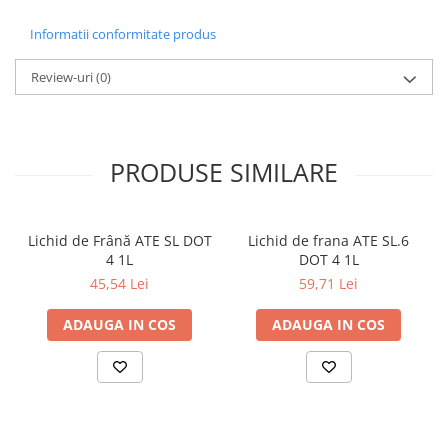
Informatii conformitate produs
Review-uri
(0)
PRODUSE SIMILARE
Lichid de Frână ATE SL DOT
Lichid de frana ATE SL.6
4 1L
DOT 4 1L
45,54 Lei
59,71 Lei
ADAUGA IN COS
ADAUGA IN COS