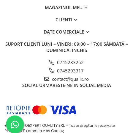
MAGAZINUL MEU
CLIENTI
DATE COMERCIALE
SUPORT CLIENTI
LUNI – VINERI: 09:00 – 17:00 SÂMBĂTĂ –
DUMINICĂ: ÎNCHIS
0745283252
0745203317
contact@qualix.ro
SOCIAL
URMARESTE-NE IN SOCIAL MEDIA
© 2026 AUTOEXPERT QUALITY SRL – Toate drepturile rezervate
Platforma E-commerce by Gomag