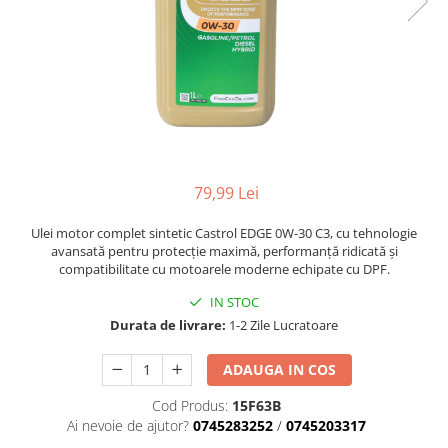
79,99 Lei
Ulei motor complet sintetic Castrol EDGE 0W-30 C3, cu tehnologie
avansată pentru protecție maximă, performanță ridicată și
compatibilitate cu motoarele moderne echipate cu DPF.
IN STOC
Durata de livrare:
1-2 Zile Lucratoare
ADAUGA IN COS
Cod Produs:
15F63B
Ai nevoie de ajutor?
0745283252
/
0745203317