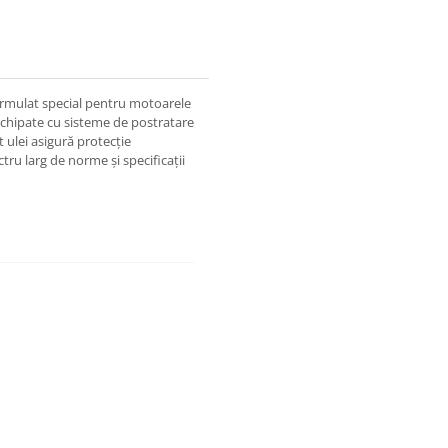
ormulat special pentru motoarele
 echipate cu sisteme de postratare
t ulei asigură protecție
tru larg de norme și specificații