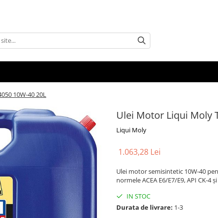
 4050 10W-40 20L
Ulei Motor Liqui Moly
Liqui Moly
1.063,28 Lei
Ulei motor semisintetic 10W-40 pent
normele ACEA E6/E7/E9, API CK-4 și 
IN STOC
Durata de livrare:
1-3