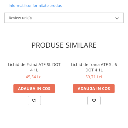
Informatii conformitate produs
Review-uri
(0)
PRODUSE SIMILARE
Lichid de Frână ATE SL DOT
Lichid de frana ATE SL.6
4 1L
DOT 4 1L
45,54 Lei
59,71 Lei
ADAUGA IN COS
ADAUGA IN COS