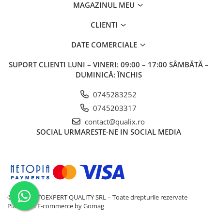
MAGAZINUL MEU
CLIENTI
DATE COMERCIALE
SUPORT CLIENTI
LUNI – VINERI: 09:00 – 17:00 SÂMBĂTĂ –
DUMINICĂ: ÎNCHIS
0745283252
0745203317
contact@qualix.ro
SOCIAL
URMARESTE-NE IN SOCIAL MEDIA
© 2026 AUTOEXPERT QUALITY SRL – Toate drepturile rezervate
Platforma E-commerce by Gomag