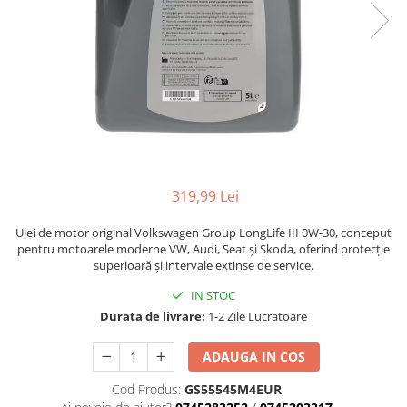
319,99 Lei
Ulei de motor original Volkswagen Group LongLife III 0W-30, conceput
pentru motoarele moderne VW, Audi, Seat și Skoda, oferind protecție
superioară și intervale extinse de service.
IN STOC
Durata de livrare:
1-2 Zile Lucratoare
ADAUGA IN COS
Cod Produs:
GS55545M4EUR