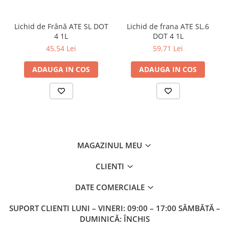
Lichid de Frână ATE SL DOT
Lichid de frana ATE SL.6
4 1L
DOT 4 1L
45,54 Lei
59,71 Lei
ADAUGA IN COS
ADAUGA IN COS
MAGAZINUL MEU
CLIENTI
DATE COMERCIALE
SUPORT CLIENTI
LUNI – VINERI: 09:00 – 17:00 SÂMBĂTĂ –
DUMINICĂ: ÎNCHIS