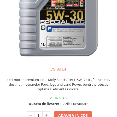
79,99 Lei
Ulei motor premium Liqui Moly Special Tec F 5W-30 1L, full sintetic,
destinat motoarelor Ford, Jaguar și Land Rover, pentru protecție
optimă și eficiență ridicată.
IN STOC
Durata de livrare:
1-2 Zile Lucratoare
ADAUGA IN COS