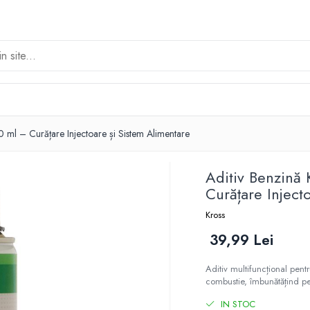
 ml – Curățare Injectoare și Sistem Alimentare
Aditiv Benzină
Curățare Inject
Kross
39,99 Lei
Aditiv multifuncțional pen
combustie, îmbunătățind p
IN STOC