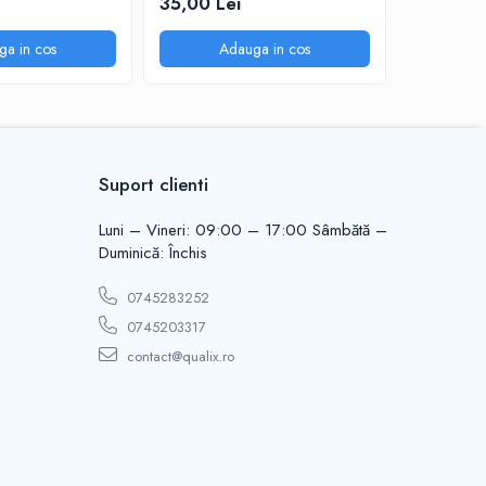
35,00 Lei
49,99 L
ga in cos
Adauga in cos
A
Suport clienti
Luni – Vineri: 09:00 – 17:00 Sâmbătă –
Duminică: Închis
0745283252
0745203317
contact@qualix.ro