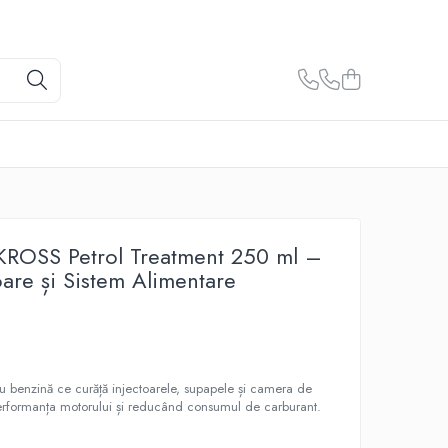
 KROSS Petrol Treatment 250 ml –
oare și Sistem Alimentare
tru benzină ce curăță injectoarele, supapele și camera de
erformanța motorului și reducând consumul de carburant.