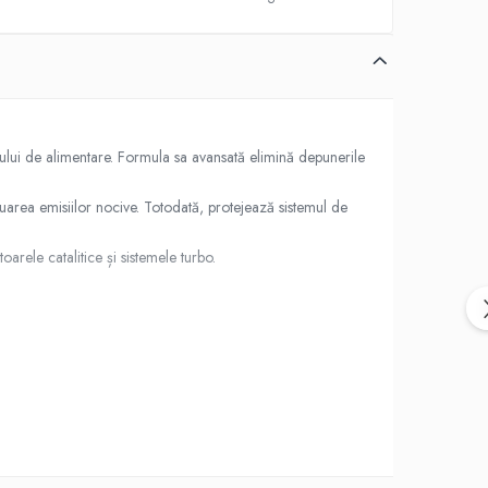
lui de alimentare. Formula sa avansată elimină depunerile
uarea emisiilor nocive. Totodată, protejează sistemul de
rele catalitice și sistemele turbo.