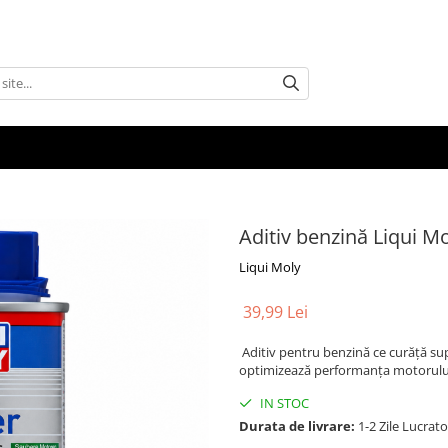
Aditiv benzină Liqui M
Liqui Moly
39,99 Lei
Aditiv pentru benzină ce curăță sup
optimizează performanța motorului 
IN STOC
Durata de livrare:
1-2 Zile Lucrat