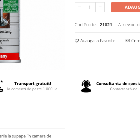
ADAUG
Cod Produs:
21621
Ai nevoie d
Adauga la Favorite
Cere 
Transport gratuit!
Consultanta de specia
la comenzi de peste 1.000 Lei
Contactează-ne!
ile la supape, în camera de