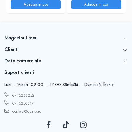
Adauga in cos
Adauga in cos
Magazinul meu
Clienti
Date comerciale
Suport clienti
Luni – Vineri: 09:00 – 17:00 Sâmbătă – Duminică: Închis
0745283252
0745203317
contact@qualix.ro