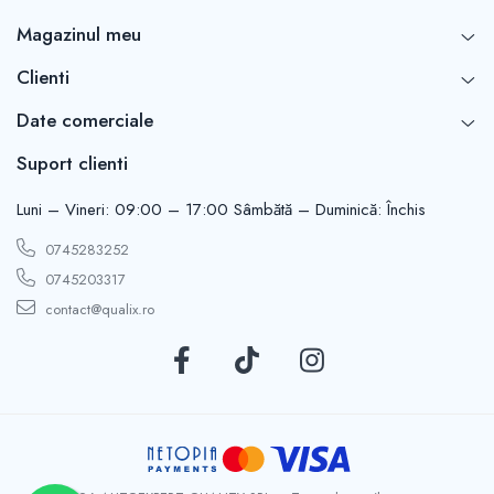
Magazinul meu
Clienti
Date comerciale
Suport clienti
Luni – Vineri: 09:00 – 17:00 Sâmbătă – Duminică: Închis
0745283252
0745203317
contact@qualix.ro