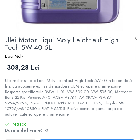
Ulei Motor Liqui Moly Leichtlauf High
Tech 5W-40 5L
Liqui Moly
308,28 Lei
Ulei motor sintetic Liqui Moly Leichtlauf High Tech 5W-40 in bidon de 5
litri, cu acoperire extinsa de aprobari OEM europene si americane.
Respecta specificatiile BMW LL-01, VW 502 00, VW 505 00, Mercedes-
Benz 229.5, Porsche A40, ACEA A3/B4, API SP/CF, PSA B71
2294/2296, Renault RN0700/RN0710, GM LL-B-025, Chrysler MS-
10725/MS-10850 si FIAT 9.55535. Potrivit pentru o gama larga de
autovehicule europene si americane.
IN STOC
Durata de livrare:
1-3