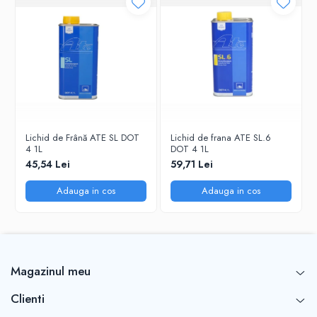
Lichid de Frână ATE SL DOT
Lichid de frana ATE SL.6
4 1L
DOT 4 1L
45,54 Lei
59,71 Lei
Adauga in cos
Adauga in cos
Magazinul meu
Clienti