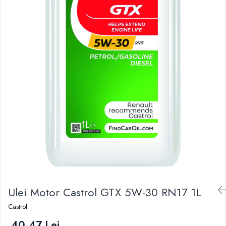
Ulei Motor Castrol GTX 5W-30 RN17 1L
Castrol
40,47 Lei