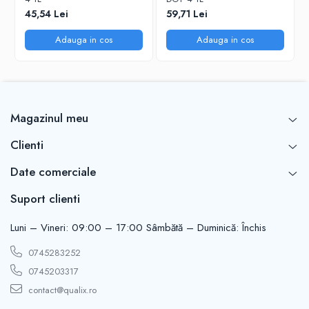
45,54 Lei
59,71 Lei
Adauga in cos
Adauga in cos
Magazinul meu
Clienti
Date comerciale
Suport clienti
Luni – Vineri: 09:00 – 17:00 Sâmbătă – Duminică: Închis
0745283252
0745203317
contact@qualix.ro