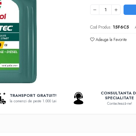
Cod Produs:
15F6C5
Adauga la Favorite
CONSULTANTA D
TRANSPORT GRATUIT!
SPECIALITATE
la comenzi de peste 1.000 Lei
Contactează-ne!