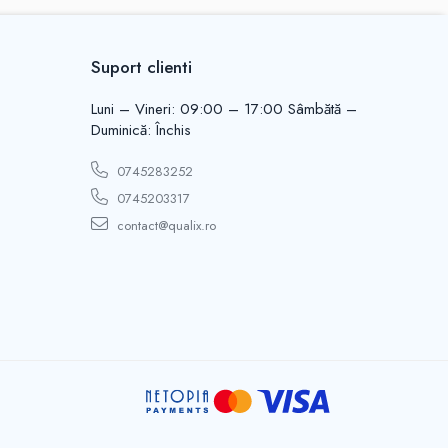
Suport clienti
Luni – Vineri: 09:00 – 17:00 Sâmbătă –
Duminică: Închis
0745283252
0745203317
contact@qualix.ro