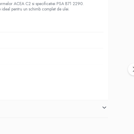
 normelor ACEA C2 si specificatiei PSA B71 2290.
e ideal pentru un schimb complet de ulei.