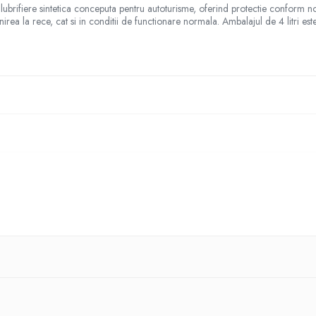
ubrifiere sintetica conceputa pentru autoturisme, oferind protectie conform
ea la rece, cat si in conditii de functionare normala. Ambalajul de 4 litri est