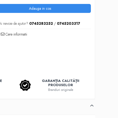
Adauga in cos
Ai nevoie de ajutor?
0745283252
/
0745203317
Cere informatii
E
GARANȚIA CALITĂȚII
PRODUSELOR
Branduri originale