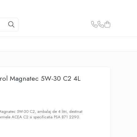
trol Magnatec 5W-30 C2 4L
l Magnatec 5W-30 C2, ambalaj de 4 litri, destinat
normele ACEA C2 si specificatia PSA B71 2290.