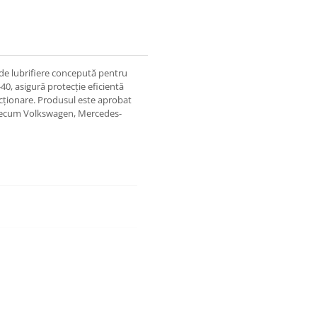
de lubrifiere concepută pentru
40, asigură protecție eficientă
uncționare. Produsul este aprobat
precum Volkswagen, Mercedes-