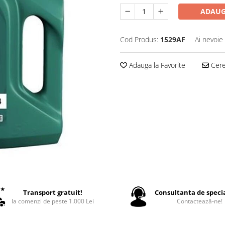
ADAUG
Cod Produs:
1529AF
Ai nevoie
Adauga la Favorite
Cere 
Transport gratuit!
Consultanta de specia
la comenzi de peste 1.000 Lei
Contactează-ne!