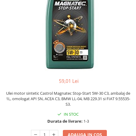
59,01 Lei
Ulei motor sintetic Castrol Magnatec Stop-Start 5W-30 C3, ambalaj de
1L, omologat API SN, ACEA C3, BMW LL-04, MB 229.31 si FIAT 9.55535-
S3.
IN STOC
Durata de livrare:
1-3
ADAUGA IN COS