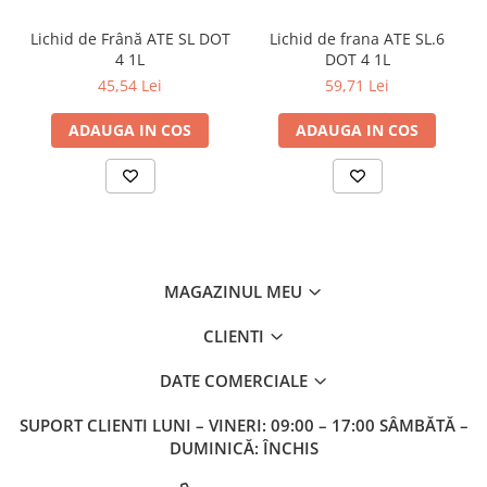
FORD WSS-M2C913-C, FIAT 9.55535-N1
Lichid de Frână ATE SL DOT
Lichid de frana ATE SL.6
4 1L
DOT 4 1L
45,54 Lei
59,71 Lei
ADAUGA IN COS
ADAUGA IN COS
MAGAZINUL MEU
CLIENTI
DATE COMERCIALE
SUPORT CLIENTI
LUNI – VINERI: 09:00 – 17:00 SÂMBĂTĂ –
DUMINICĂ: ÎNCHIS