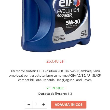
263,48 Lei
Ulei motor sintetic ELF Evolution 900 SXR 5W-30, ambalaj 5 litri,
omologat pentru autoturisme cu norme ACEA A5/B5, API SL/CF,
compatibil Ford, Renault, Fiat și Jaguar Land Rover.
IN STOC
Durata de livrare:
1-3
ADAUGA IN COS