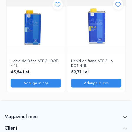
Lichid de Frână ATE SL DOT
Lichid de frana ATE SL.6
4 1L
DOT 4 1L
45,54 Lei
59,71 Lei
Adauga in cos
Adauga in cos
Magazinul meu
Clienti