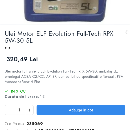
Ulei Motor ELF Evolution Full-Tech RPX
5W-30 5L
ELF
320,49 Lei
Ulei motor full sintetic ELF Evolution Full-Tech RPX 5W-30, ambalaj 5L,
omologat ACEA C2/C3, API SP, compatibil cu specificatiile Renault, PSA,
Mercedes-Benz si Fiat.
IN STOC
Durata de livrare:
1-3
Adauga in cos
Cod Produs:
235069