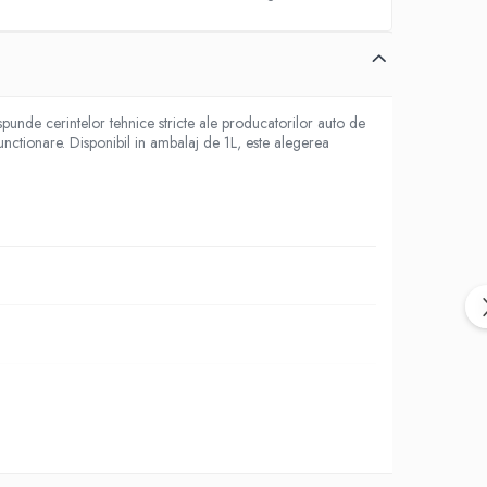
spunde cerintelor tehnice stricte ale producatorilor auto de
nctionare. Disponibil in ambalaj de 1L, este alegerea