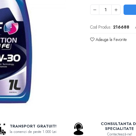
Cod Produs:
216688
Adauga la Favorite
CONSULTANTA D
TRANSPORT GRATUIT!
SPECIALITATE
la comenzi de peste 1.000 Lei
Contactează-ne!