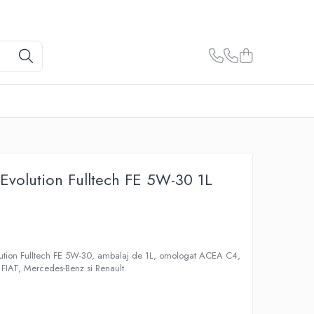
 Evolution Fulltech FE 5W-30 1L
volution Fulltech FE 5W-30, ambalaj de 1L, omologat ACEA C4,
e FIAT, Mercedes-Benz si Renault.