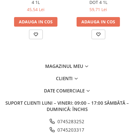
4 1L
DOT 4 1L
45,54 Lei
59,71 Lei
ADAUGA IN COS
ADAUGA IN COS
MAGAZINUL MEU
CLIENTI
DATE COMERCIALE
SUPORT CLIENTI
LUNI – VINERI: 09:00 – 17:00 SÂMBĂTĂ –
DUMINICĂ: ÎNCHIS
0745283252
0745203317