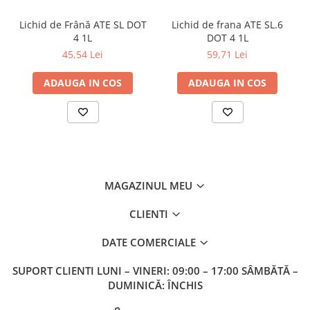
Lichid de Frână ATE SL DOT
Lichid de frana ATE SL.6
4 1L
DOT 4 1L
45,54 Lei
59,71 Lei
ADAUGA IN COS
ADAUGA IN COS
MAGAZINUL MEU
CLIENTI
DATE COMERCIALE
SUPORT CLIENTI
LUNI – VINERI: 09:00 – 17:00 SÂMBĂTĂ –
DUMINICĂ: ÎNCHIS