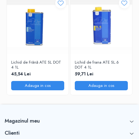
Lichid de Frână ATE SL DOT
Lichid de frana ATE SL.6
4 1L
DOT 4 1L
45,54 Lei
59,71 Lei
Adauga in cos
Adauga in cos
Magazinul meu
Clienti