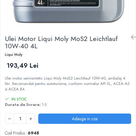
Ulei Motor Liqui Moly MoS2 Leichtlauf
10W-40 4L
Liqui Moly
193,49 Lei
Ulei motor semisintetic Liqui Moly MoS2 Leichtlauf 10W-40, ambalaj 4
litri. Recomandat pentru autoturisme, conform normelor API SL, ACEA A3
si ACEA B4.
IN STOC
Durata de livrare:
1-3
Adauga in cos
Cod Produs:
6948