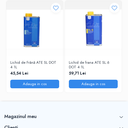
Lichid de Frână ATE SL DOT
Lichid de frana ATE SL.6
4 1L
DOT 4 1L
45,54 Lei
59,71 Lei
Adauga in cos
Adauga in cos
Magazinul meu
Clienti