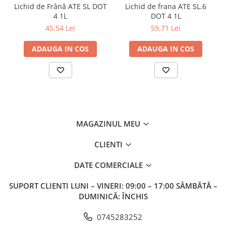
Lichid de Frână ATE SL DOT
Lichid de frana ATE SL.6
4 1L
DOT 4 1L
45,54 Lei
59,71 Lei
ADAUGA IN COS
ADAUGA IN COS
MAGAZINUL MEU
CLIENTI
DATE COMERCIALE
SUPORT CLIENTI
LUNI – VINERI: 09:00 – 17:00 SÂMBĂTĂ –
DUMINICĂ: ÎNCHIS
0745283252