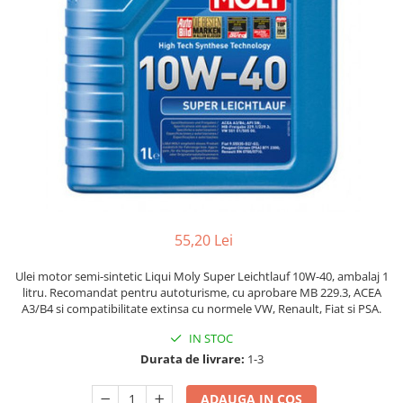
55,20 Lei
Ulei motor semi-sintetic Liqui Moly Super Leichtlauf 10W-40, ambalaj 1
litru. Recomandat pentru autoturisme, cu aprobare MB 229.3, ACEA
A3/B4 si compatibilitate extinsa cu normele VW, Renault, Fiat si PSA.
IN STOC
Durata de livrare:
1-3
ADAUGA IN COS