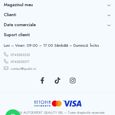
Magazinul meu
Clienti
Date comerciale
Suport clienti
Luni – Vineri: 09:00 – 17:00 Sâmbătă – Duminică: Închis
0745283252
0745203317
contact@qualix.ro
© 2026 AUTOEXPERT QUALITY SRL – Toate drepturile rezervate