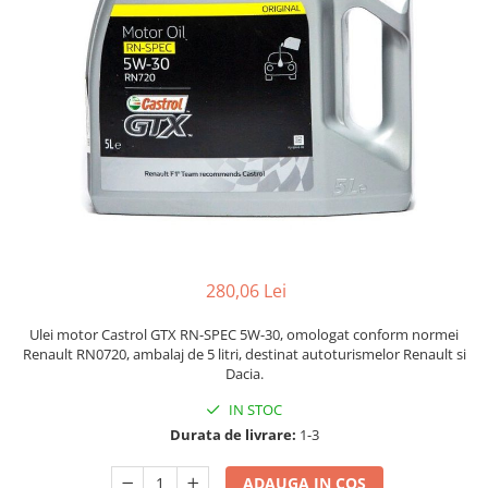
280,06 Lei
Ulei motor Castrol GTX RN-SPEC 5W-30, omologat conform normei
Renault RN0720, ambalaj de 5 litri, destinat autoturismelor Renault si
Dacia.
IN STOC
Durata de livrare:
1-3
ADAUGA IN COS