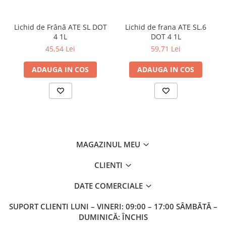
Lichid de Frână ATE SL DOT
Lichid de frana ATE SL.6
4 1L
DOT 4 1L
45,54 Lei
59,71 Lei
ADAUGA IN COS
ADAUGA IN COS
MAGAZINUL MEU
CLIENTI
DATE COMERCIALE
SUPORT CLIENTI
LUNI – VINERI: 09:00 – 17:00 SÂMBĂTĂ –
DUMINICĂ: ÎNCHIS