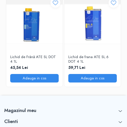
Lichid de Frână ATE SL DOT
Lichid de frana ATE SL.6
4 1L
DOT 4 1L
45,54 Lei
59,71 Lei
Adauga in cos
Adauga in cos
Magazinul meu
Clienti