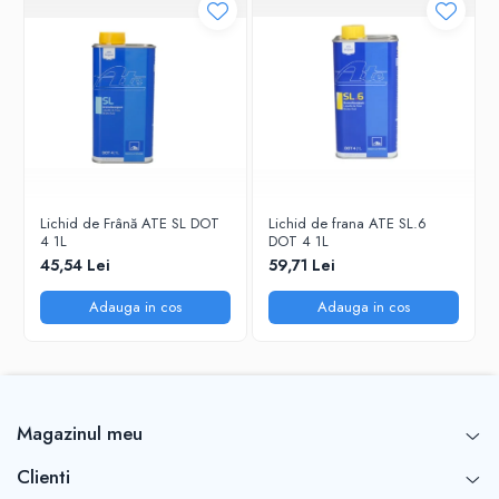
Lichid de Frână ATE SL DOT
Lichid de frana ATE SL.6
4 1L
DOT 4 1L
45,54 Lei
59,71 Lei
Adauga in cos
Adauga in cos
Magazinul meu
Clienti