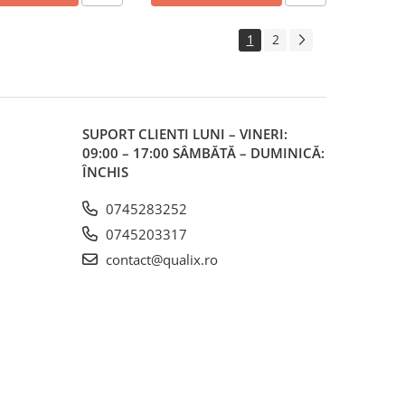
1
2
SUPORT CLIENTI
LUNI – VINERI:
09:00 – 17:00 SÂMBĂTĂ – DUMINICĂ:
ÎNCHIS
0745283252
0745203317
contact@qualix.ro