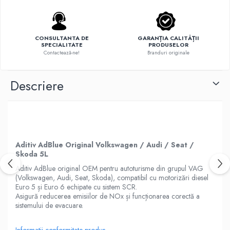
CONSULTANTA DE
GARANȚIA CALITĂȚII
SPECIALITATE
PRODUSELOR
Contactează-ne!
Branduri originale
Descriere
Aditiv AdBlue Original Volkswagen / Audi / Seat /
Skoda 5L
Aditiv AdBlue original OEM pentru autoturisme din grupul VAG
(Volkswagen, Audi, Seat, Skoda), compatibil cu motorizări diesel
Euro 5 și Euro 6 echipate cu sistem SCR.
Asigură reducerea emisiilor de NOx și funcționarea corectă a
sistemului de evacuare.
Informatii conformitate produs