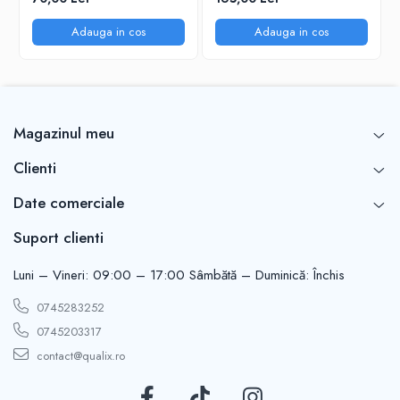
Adauga in cos
Adauga in cos
Magazinul meu
Clienti
Date comerciale
Suport clienti
Luni – Vineri: 09:00 – 17:00 Sâmbătă – Duminică: Închis
0745283252
0745203317
contact@qualix.ro