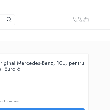
original Mercedes-Benz, 10L, pentru
el Euro 6
ile Lucratoare