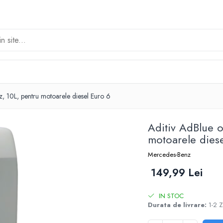
z, 10L, pentru motoarele diesel Euro 6
Aditiv AdBlue 
motoarele dies
Mercedes-Benz
149,99 Lei
IN STOC
Durata de livrare:
1-2 Z