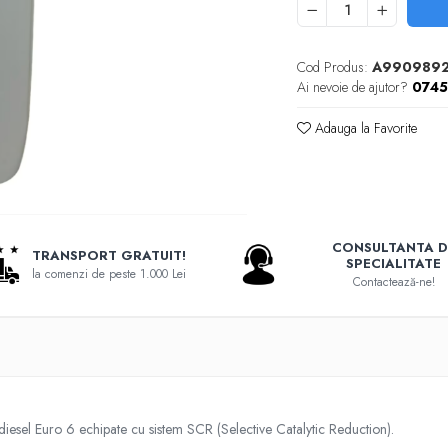
Cod Produs:
A990989
Ai nevoie de ajutor?
074
Adauga la Favorite
CONSULTANTA D
TRANSPORT GRATUIT!
SPECIALITATE
la comenzi de peste 1.000 Lei
Contactează-ne!
iesel Euro 6 echipate cu sistem SCR (Selective Catalytic Reduction).