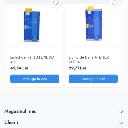
Lichid de Frână ATE SL DOT
Lichid de frana ATE SL.6
4 1L
DOT 4 1L
45,54 Lei
59,71 Lei
Adauga in cos
Adauga in cos
Magazinul meu
Clienti