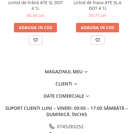
Lichid de Frână ATE SL DOT
Lichid de frana ATE SL.6
4 1L
DOT 4 1L
45,54 Lei
59,71 Lei
ADAUGA IN COS
ADAUGA IN COS
MAGAZINUL MEU
CLIENTI
DATE COMERCIALE
SUPORT CLIENTI
LUNI – VINERI: 09:00 – 17:00 SÂMBĂTĂ –
DUMINICĂ: ÎNCHIS
0745283252