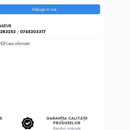
Adauga in cos
M4EUR
5283252
/
0745203317
Cere informatii
E
GARANȚIA CALITĂȚII
PRODUSELOR
Branduri originale