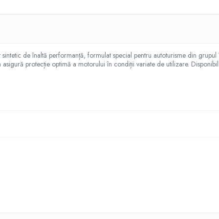
intetic de înaltă performanță, formulat special pentru autoturisme din grup
protecție optimă a motorului în condiții variate de utilizare. Disponibil în