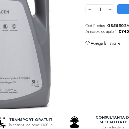
Cod Produs:
GS55502
Ai nevoie de ajutor?
074
Adauga la Favorite
CONSULTANTA D
TRANSPORT GRATUIT!
SPECIALITATE
la comenzi de peste 1.000 Lei
Contactează-ne!