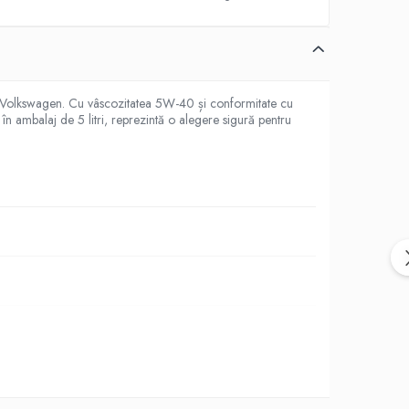
ul Volkswagen. Cu vâscozitatea 5W-40 și conformitate cu
 ambalaj de 5 litri, reprezintă o alegere sigură pentru