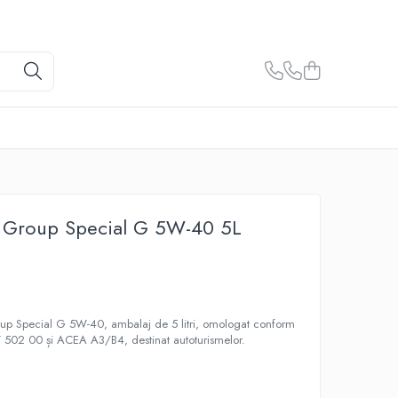
 Group Special G 5W-40 5L
oup Special G 5W-40, ambalaj de 5 litri, omologat conform
02 00 și ACEA A3/B4, destinat autoturismelor.