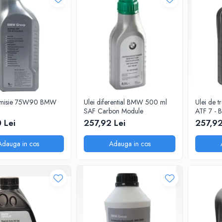
nsmisie 75W90 BMW
Ulei diferential BMW 500 ml
Ulei de t
SAF Carbon Module
ATF 7 - 
 Lei
257,92 Lei
257,92
Adauga in cos
Adauga in cos