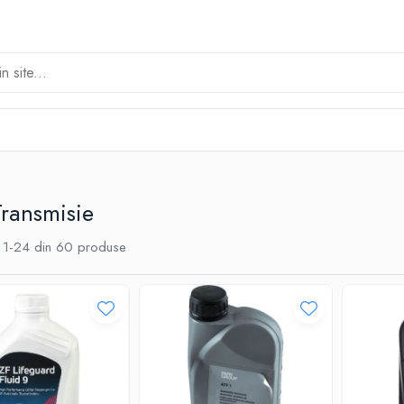
Transmisie
1-
24
din
60
produse