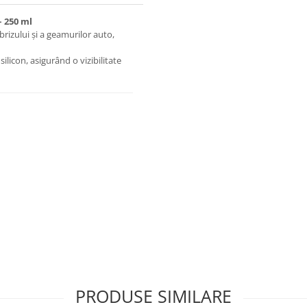
– 250 ml
rizului și a geamurilor auto,
ilicon, asigurând o vizibilitate
PRODUSE SIMILARE