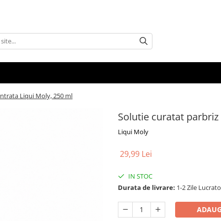
ntrata Liqui Moly, 250 ml
Solutie curatat parbri
Liqui Moly
29,99 Lei
IN STOC
Durata de livrare:
1-2 Zile Lucrat
ADAUG