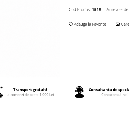
Cod Produs:
1519
Ai nevoie de
Adauga la Favorite
Cere 
Transport gratuit!
Consultanta de specia
la comenzi de peste 1.000 Lei
Contactează-ne!