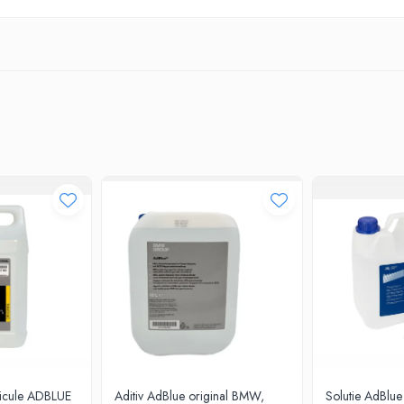
articule ADBLUE
Aditiv AdBlue original BMW,
Solutie AdBlue