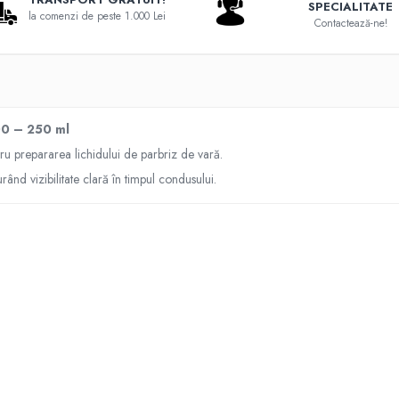
SPECIALITATE
la comenzi de peste 1.000 Lei
Contactează-ne!
100 – 250 ml
tru prepararea lichidului de parbriz de vară.
rând vizibilitate clară în timpul condusului.