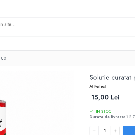
:100
Solutie curatat
AI Perfect
15,00 Lei
IN STOC
Durata de livrare:
1-2 Z