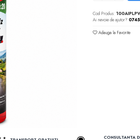
Cod Produs:
100AIPLP
Ai nevoie de ajutor?
074
Adauga la Favorite
CONSULTANTA D
TRANSPORT GRATUIT!